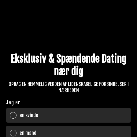
Eksklusiv & Spændende Dating
nær dig
OPDAG EN HEMMELIG VERDEN AF LIDENSKABELIGE FORBINDELSER I
NÆRHEDEN
Jeg er
en kvinde
en mand