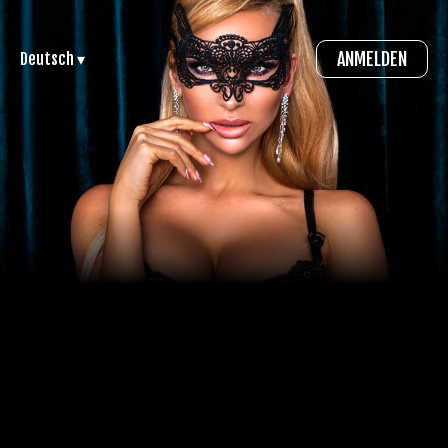
ANMELDEN
Deutsch ▾