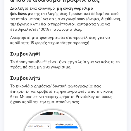
Διαλέξτε ένα ανώνυμο,
μη αναγνωρίσιμο
ψευδώνυμο
της επιλογής σας. Προσωπικά δεδομένα από
τα οποία μπορεί να σας αναγνωρίσουν (όνομα, διεύθυνση,
τηλέφωνο κλπ.) θα απορρίπτονται αυτόματα για να
εξασφαλιστεί 100% η ανωνυμία σας.
Αναρτήστε μια φωτογραφία στο προφίλ σας για να
κερδίσετε 15 φορές περισσότερη προσοχή.
Συμβουλή#1
Το AnonymousBlur™ είναι ένα εργαλείο για να κάνετε το
πρόσωπό σας μη αναγνωρίσιμο.
Συμβουλή#2
Το εικονίδιο Δημόσια/Ιδιωτική φωτογραφία σας
επιτρέπει να κρύψετε τις φωτογραφίες από την κοινή
θέα. Μπορείτε να παραχωρήσετε PrivateKey σε όσους
έχουν κερδίσει την εμπιστοσύνη σας.