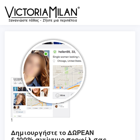
1
Δημιουργήστε το ΔΩΡΕΑΝ
& 100% ανώνυμο προφίλ σας