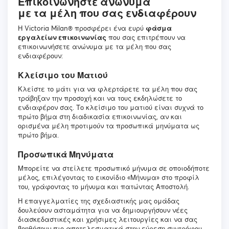
Επικοινωνήστε ανώνυμα
με τα μέλη που σας ενδιαφέρουν
Η Victoria Milan® προσφέρει ένα ευρύ
φάσμα
εργαλείων επικοινωνίας
που σας επιτρέπουν να
επικοινωνήσετε ανώνυμα με τα μέλη που σας
ενδιαφέρουν:
Κλείσιμο του Ματιού
Κλείστε το μάτι για να φλερτάρετε τα μέλη που σας
τράβηξαν την προσοχή και να τους εκδηλώσετε το
ενδιαφέρον σας. Το κλείσιμο του ματιού είναι συχνά το
πρώτο βήμα στη διαδικασία επικοινωνίας, αν και
ορισμένα μέλη προτιμούν τα προσωπικά μηνύματα ως
πρώτο βήμα.
Προσωπικά Μηνύματα
Μπορείτε να στείλετε προσωπικό μήνυμα σε οποιοδήποτε
μέλος, επιλέγοντας το εικονίδιο «Μήνυμα» στο προφίλ
του, γράφοντας το μήνυμα και πατώντας Αποστολή.
Η επαγγελματίες της σχεδιαστικής μας ομάδας
δουλεύουν ασταμάτητα για να δημιουργήσουν νέες
διασκεδαστικές και χρήσιμες λειτουργίες και να σας
βοηθήσουν πιο αποτελεσματικά στην εύρεση συντρόφου.