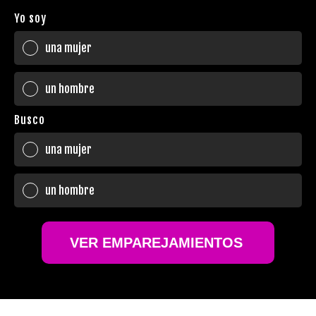
Yo soy
una mujer
un hombre
Busco
una mujer
un hombre
VER EMPAREJAMIENTOS