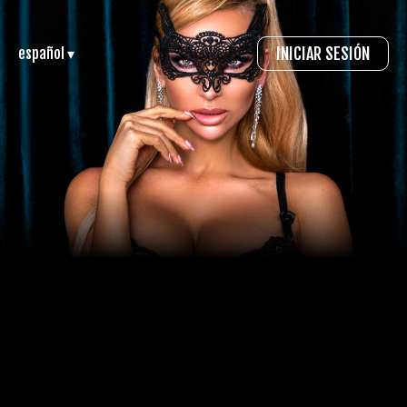
INICIAR SESIÓN
español ▾