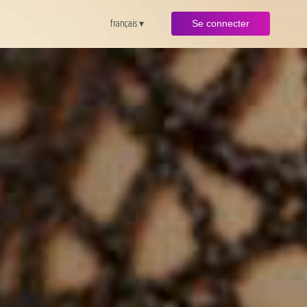
français ▾
Se connecter