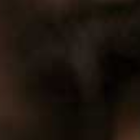
0
1
2