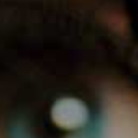
0
1
2
3