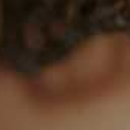
8
9
0