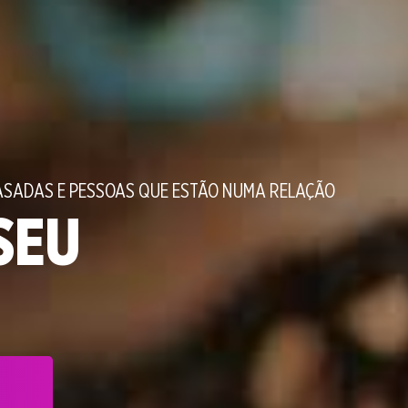
ASADAS E PESSOAS QUE ESTÃO NUMA RELAÇÃO
SEU
0
1