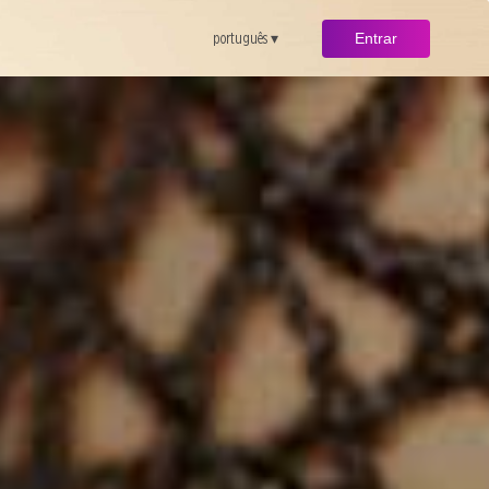
português ▾
Entrar