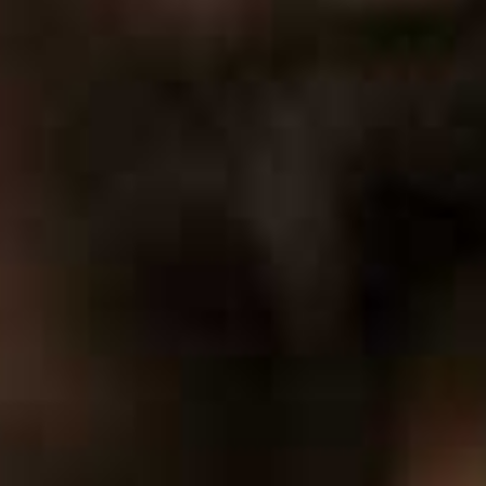
0
1
2