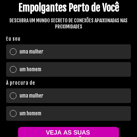
Empolgantes Perto de Você
DESCUBRA UM MUNDO SECRETO DE CONEXÕES APAIXONADAS NAS
PROXIMIDADES
Eu sou
uma mulher
um homem
À procura de
uma mulher
um homem
VEJA AS SUAS