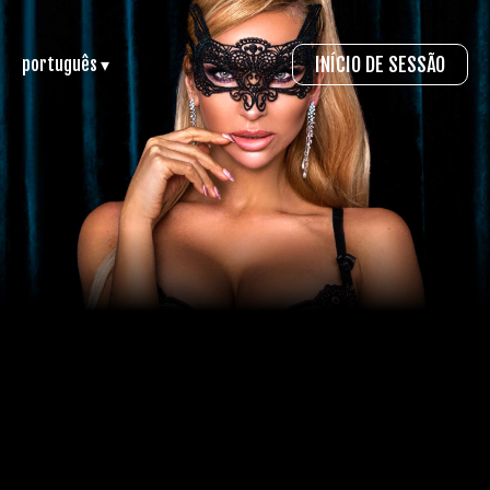
INÍCIO DE SESSÃO
português ▾