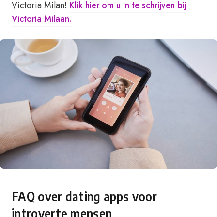
Victoria Milan!
Klik hier om u in te schrijven bij
Victoria Milaan.
FAQ over dating apps voor
introverte mensen