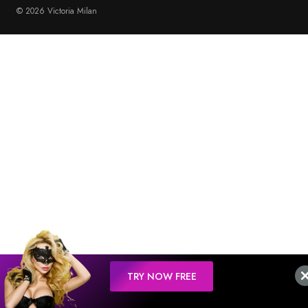
© 2026 Victoria Milan
TRY NOW FREE