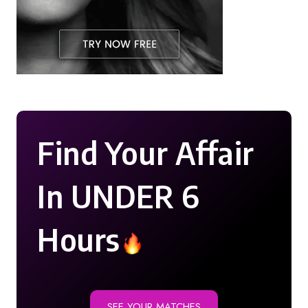
Find Your Affair
In UNDER 6
Hours
SEE YOUR MATCHES