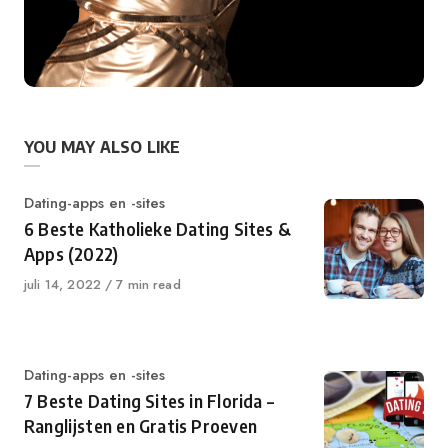
YOU MAY ALSO LIKE
Category
Dating-apps en -sites
6 Beste Katholieke Dating Sites &
Apps (2022)
Published
juli 14, 2022
7 min read
on
Category
Dating-apps en -sites
7 Beste Dating Sites in Florida –
Ranglijsten en Gratis Proeven