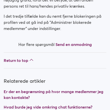
nøjagtig grund, fordi det vil betyde, at den anden
persons ret til hans/hendes privatliv krænkes.
I det tredje tilfælde kan du nemt fjerne blokeringen på
profilen ved at gå ind på "Administrer blokerede
medlemmer" under indstillinger.
Har flere spørgsmål
Send en anmodning
Return to top
Relaterede artikler
Er der en begrænsning på hvor mange medlemmer jeg
kan kontakte?
Hvad burde jeg vide omkring chat funktionerne?