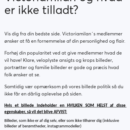
er ikke tilladt?
Vis dig fra din bedste side. Victoriamilan´s medlemmer
ønsker at få en fornemmelse af din personlighed og flair.
Forhøj din popularitet ved at give medlemmer hvad de
vil have! Klare, veloplyste ansigts og krops billeder,
portrætter og familie billeder er gode og præcis hvad
folk ønsker at se.
Samtidig vær opmærksom på vores billede politik så du
ikke får en dårlig oplevelse på siden.
Hvis et billede indeholder en HVILKEN SOM HELST af disse 
egenskaber, så vil det blive AFVIST:
Billeder, som ikke er af dig selv, eller som ikke tilhører dig (inklusive 
billeder af berømtheder, instagrammodeller)