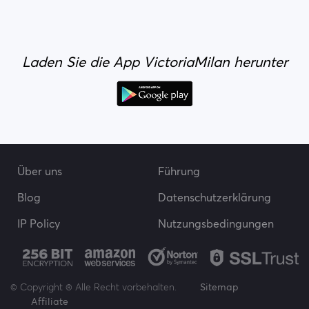
Laden Sie die App VictoriaMilan herunter
Über uns
Führung
Blog
Datenschutzerklärung
IP Policy
Nutzungsbedingungen
© Copyright ® Alle Recht vorbehalten.
Sitemap
Affiliate