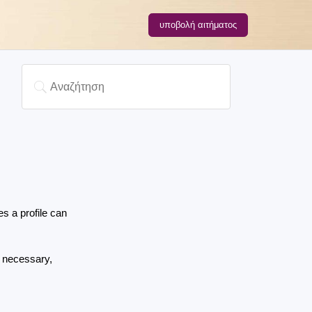
υποβολή αιτήματος
a profile can 
 necessary, 