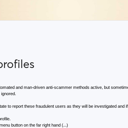
rofiles
omated and man-driven anti-scammer methods active, but sometimes 
 ignored.
ate to report these fraudulent users as they will be investigated and if
rofile.
enu button on the far right hand (...) 