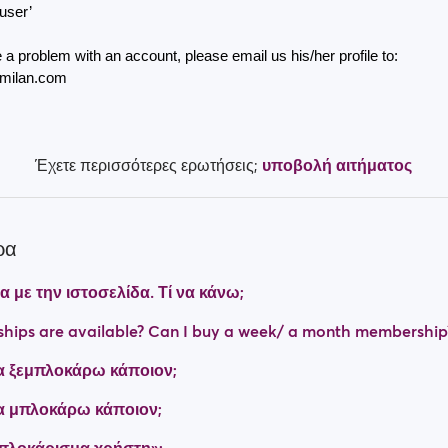
 user’
 a problem with an account, please email us his/her profile to: 
amilan.com
Έχετε περισσότερες ερωτήσεις;
υποβολή αιτήματος
ρα
με την ιστοσελίδα. Τί να κάνω;
ips are available? Can I buy a week/ a month membership
 ξεμπλοκάρω κάποιον;
 μπλοκάρω κάποιον;