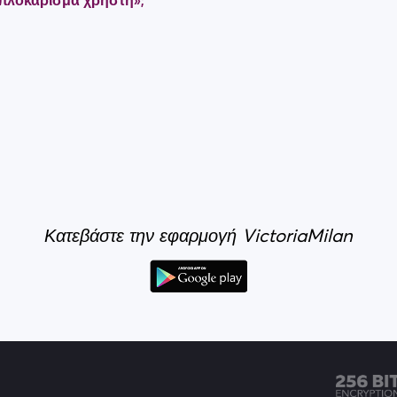
Μπλοκάρισμα χρήστη»;
Κατεβάστε την εφαρμογή VictoriaMilan