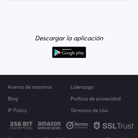
Descargar la aplicación
Acerca de nosotros
Liderazgo
Blog
Política de privacidad
IP Policy
Términos de Uso