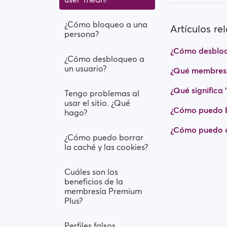
¿Cómo bloqueo a una
Artículos re
persona?
¿Cómo desbloq
¿Cómo desbloqueo a
un usuario?
¿Qué membresí
¿Qué significa
Tengo problemas al
usar el sitio. ¿Qué
¿Cómo puedo bo
hago?
¿Cómo puedo c
¿Cómo puedo borrar
la caché y las cookies?
Cuáles son los
beneficios de la
membresía Premium
Plus?
Perfiles falsos