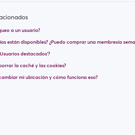
lacionados
ueo a un usuario?
as están disponibles? ¿Puedo comprar una membresía sema
 'Usuarios destacados'?
rrar la caché y las cookies?
ambiar mi ubicación y cómo funciona eso?