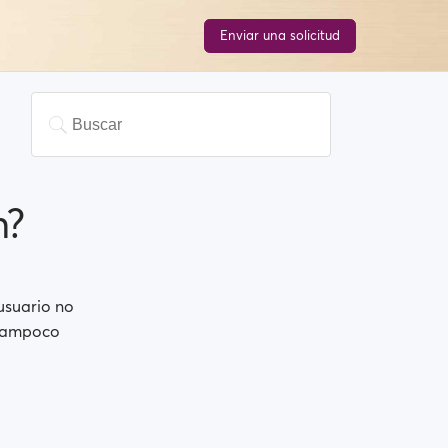
Enviar una solicitud
n?
usuario no
 tampoco