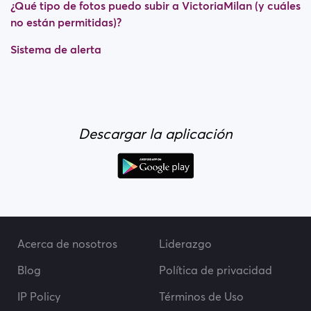
¿Qué tipo de fotos puedo subir a VictoriaMilan (y cuáles
no están permitidas)?
Sistema de alerta
Descargar la aplicación
Acerca de nosotros
Liderazgo
Blog
Política de privacidad
IP Policy
Términos de Uso