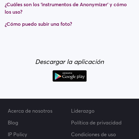
¿Cuáles son los ‘instrumentos de Anonymizer’ y cómo
los uso?
¿Cómo puedo subir una foto?
Descargar la aplicación
Acerca de nosotros
Liderazgo
Blog
Política de privacidad
IP Policy
Condiciones de uso