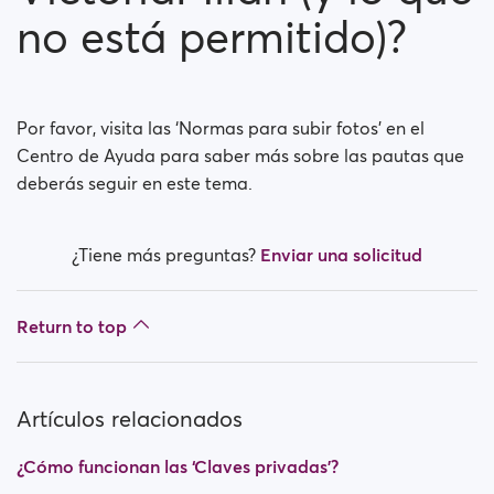
no está permitido)?
¿Cómo funcionan las ‘Claves privadas’?
Por favor, visita las ‘Normas para subir fotos’ en el
Centro de Ayuda para saber más sobre las pautas que
deberás seguir en este tema.
¿Tiene más preguntas?
Enviar una solicitud
Return to top
Artículos relacionados
¿Cómo funcionan las ‘Claves privadas’?