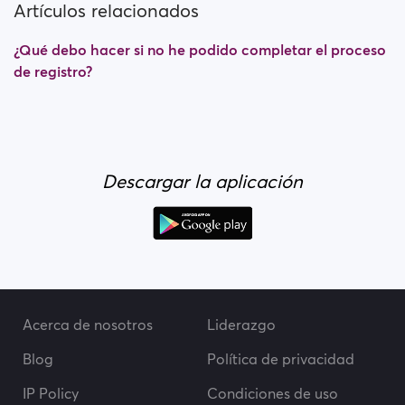
Artículos relacionados
¿Qué debo hacer si no he podido completar el proceso
de registro?
Descargar la aplicación
Acerca de nosotros
Liderazgo
Blog
Política de privacidad
IP Policy
Condiciones de uso