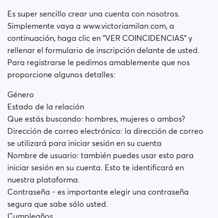
Es super sencillo crear una cuenta con nosotros.
Simplemente vaya a www.victoriamilan.com, a
continuación, haga clic en "VER COINCIDENCIAS" y
rellenar el formulario de inscripción delante de usted.
Para registrarse le pedimos amablemente que nos
proporcione algunos detalles:
Género
Estado de la relación
Que estás buscando: hombres, mujeres o ambos?
Dirección de correo electrónico: la dirección de correo
se utilizará para iniciar sesión en su cuenta
Nombre de usuario: también puedes usar esto para
iniciar sesión en su cuenta. Esto te identificará en
nuestra plataforma.
Contraseña - es importante elegir una contraseña
segura que sabe sólo usted.
Cumpleaños