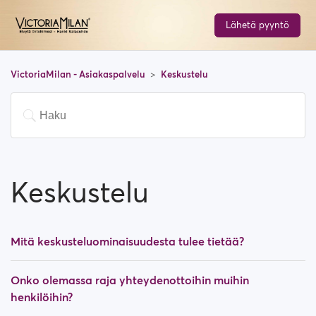
Lähetä pyyntö
VictoriaMilan - Asiakaspalvelu
Keskustelu
Keskustelu
Mitä keskusteluominaisuudesta tulee tietää?
Onko olemassa raja yhteydenottoihin muihin
henkilöihin?