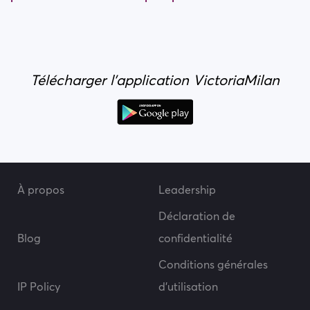
Télécharger l'application VictoriaMilan
À propos
Leadership
Déclaration de
Blog
confidentialité
Conditions générales
IP Policy
d’utilisation