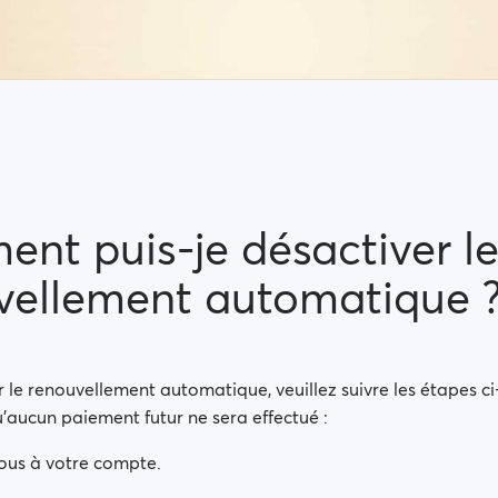
nt puis-je désactiver l
vellement automatique 
 le renouvellement automatique, veuillez suivre les étapes c
'aucun paiement futur ne sera effectué :
ous à votre compte.