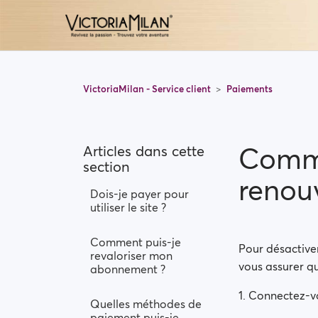
VictoriaMilan - Service client
Paiements
Comme
Articles dans cette
section
renou
Dois-je payer pour
utiliser le site ?
Comment puis-je
Pour désactiver
revaloriser mon
vous assurer qu
abonnement ?
1. Connectez-v
Quelles méthodes de
paiement puis-je