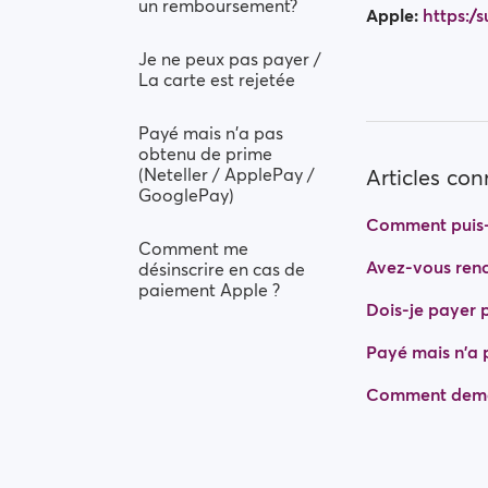
un remboursement?
Apple:
https:/
Je ne peux pas payer /
La carte est rejetée
Payé mais n'a pas
obtenu de prime
(Neteller / ApplePay /
Articles co
GooglePay)
Comment puis-
Comment me
Avez-vous renc
désinscrire en cas de
paiement Apple ?
Dois-je payer po
Payé mais n'a 
Comment dema