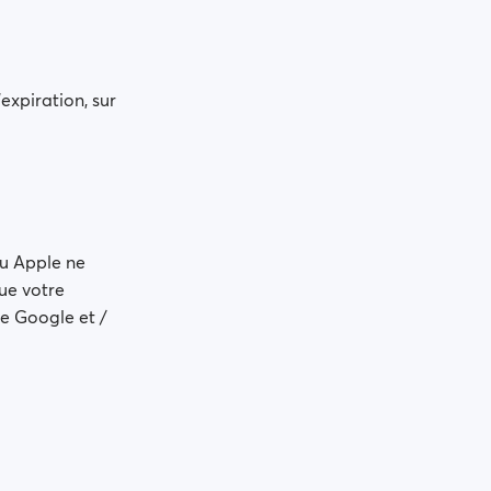
'expiration, sur
ou Apple ne
ue votre
e Google et /