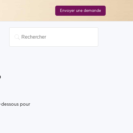
Envoyer une demande
e
?
i-dessous pour