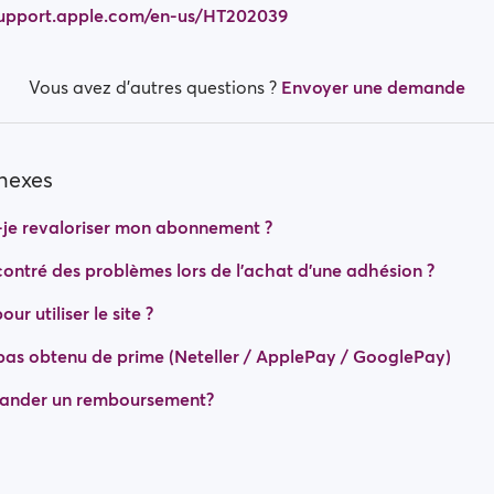
/support.apple.com/en-us/HT202039
Vous avez d’autres questions ?
Envoyer une demande
nnexes
je revaloriser mon abonnement ?
ontré des problèmes lors de l’achat d’une adhésion ?
ur utiliser le site ?
pas obtenu de prime (Neteller / ApplePay / GooglePay)
nder un remboursement?