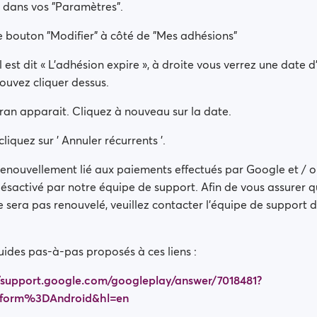
 dans vos "Paramètres".
le bouton "Modifier" à côté de "Mes adhésions"
 est dit « L'adhésion expire », à droite vous verrez une date d
ouvez cliquer dessus.
ran apparait. Cliquez à nouveau sur la date.
liquez sur ' Annuler récurrents '.
renouvellement lié aux paiements effectués par Google et / 
ésactivé par notre équipe de support. Afin de vous assurer q
sera pas renouvelé, veuillez contacter l'équipe de support d
uides pas-à-pas proposés à ces liens :
//support.google.com/googleplay/answer/7018481?
tform%3DAndroid&hl=en