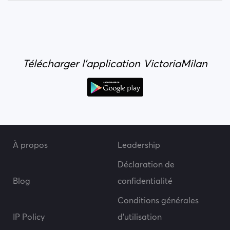
Télécharger l'application VictoriaMilan
À propos
Leadership
Déclaration de
Blog
confidentialité
Conditions générales
IP Policy
d’utilisation