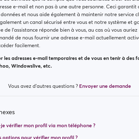
adresse e-mail et non pas à une autre personne. Ceci garantit 
 données et nous aide également à maintenir notre service cla
galement un canal sécurisé entre vous et notre système et g
e de l’assistance réponde bien à vous, au cas où vous auriez 
mandé de nous fournir une adresse e-mail actuellement active
céder facilement.
r les adresses e-mail temporaires et de vous en tenir à des fo
ahoo, Windowslive, etc.
Vous avez d’autres questions ?
Envoyer une demande
nnexes
e vérifier mon profil via mon téléphone ?
s options pour vérifier mon profil ?