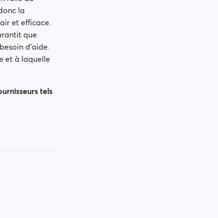
donc la
ir et efficace.
arantit que
besoin d’aide.
 et à laquelle
urnisseurs tels