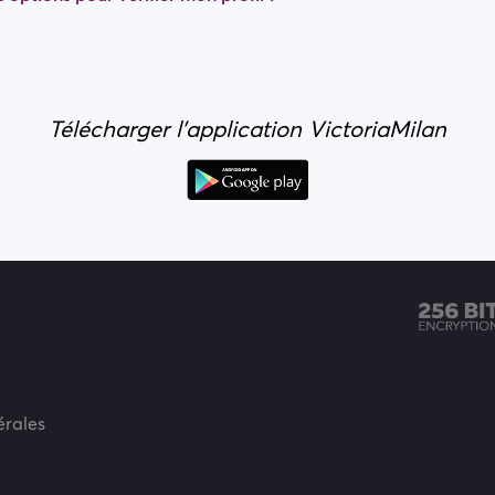
Télécharger l'application VictoriaMilan
érales