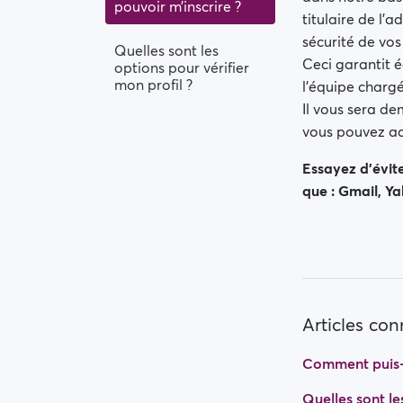
pouvoir m’inscrire ?
titulaire de l’
sécurité de vos
Quelles sont les
Ceci garantit é
options pour vérifier
mon profil ?
l’équipe chargé
Il vous sera de
vous pouvez ac
Essayez d’évite
que : Gmail, Y
Articles co
Comment puis-j
Quelles sont le