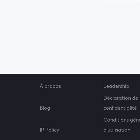
À propos
Leadership
Déclaration de
Blog
confidentialité
Conditions gén
IP Policy
d’utilisation