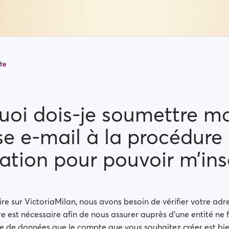
te
uoi dois-je soumettre m
se e-mail à la procédure
cation pour pouvoir m’insc
ire sur VictoriaMilan, nous avons besoin de vérifier votre adr
 est nécessaire afin de nous assurer auprès d’une entité ne 
e de données que le compte que vous souhaitez créer est bie