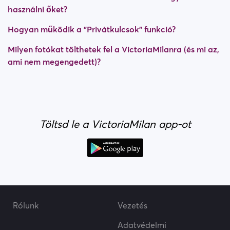
használni őket?
Hogyan működik a "Privátkulcsok" funkció?
Milyen fotókat tölthetek fel a VictoriaMilanra (és mi az,
ami nem megengedett)?
Töltsd le a VictoriaMilan app-ot
Rólunk
Vezetés
Adatvédelmi