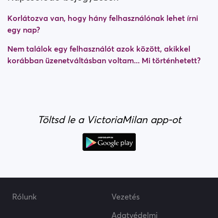
Korlátozva van, hogy hány felhasználónak lehet írni
egy nap?
Nem találok egy felhasználót azok között, akikkel
korábban üzenetváltásban voltam... Mi történhetett?
Töltsd le a VictoriaMilan app-ot
Rólunk
Vezetés
Adatvédelmi