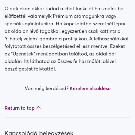
Oldalunkon akkor tudod a chat funkciót használni, ha
előfizettél valamelyik Prémium csomagunkra vagy
speciális ajánlatunkra. Ha kapcsolatba szeretnél lépni
az oldalon lévő tagokkal, egyszerűen csak kattints a
"Chatelj velem" gombra a profiljukon. A felhasználókkal
folytatott összes beszélgetésed el lesz mentve. Ezeket
az "Üzenetek" menüpontban találtod, az oldal bal
oldalán. Itt láthatod az összes felhasználót, akivel
beszélgetést folytattál.
Van még kérdésed?
Kérelem elküldése
Return to top
Kapcsolódó bejegyzések