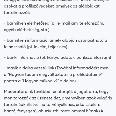
azokat a profilszövegeket, amelyek az alábbiakat
tartalmazzák:
- bármilyen elérhetőség (pl. e-mail cím, telefonszám,
egyéb elérhetőség, stb.)
- bármilyen információ, amely alapján azonosítható a
felhasználó (pl. lakcím, teljes név)
- banki információ (pl. kártya adatok, bankszámlaszám)
- másik oldalra vezető link (További információért menj
a "Hogyan tudom megváltoztatni a profiladataim?"
pontra a "Hogyan műkodik?" oldalon).
Moderátoraink továbbá fenntartják a jogot arra, hogy
monitorozzák az üzeneteidet, amennyiben azok vulgáris
tartalmúak, illetve, ha törvényellenes, erkölcstelen,
bántó, fenyegető, abuzív, stb. tartalommal bírnak (A