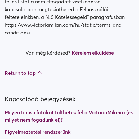
teljes listát a nem elfogadott viselkedéssel
kapcsolatban megtekintheted a Felhasználói
feltételeinkben, a "4.5 Kötelességeid" paragrafusban
https://www.victoriamilan.com/hu/static/terms-and-
conditions)
Van még kérdésed?
Kérelem elküldése
Return to top
Kapcsolódó bejegyzések
Milyen típusú fotókat tölthetek fel a VictoriaMilanra (és
milyet nem fogadunk el)?
Figyelmeztetési rendszerünk