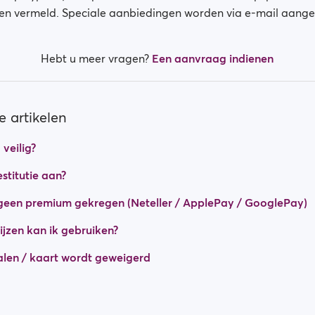
en vermeld. Speciale aanbiedingen worden via e-mail aang
Hebt u meer vragen?
Een aanvraag indienen
 artikelen
 veilig?
stitutie aan?
geen premium gekregen (Neteller / ApplePay / GooglePay)
jzen kan ik gebruiken?
talen / kaart wordt geweigerd