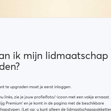
an ik mijn lidmaatschap
den?
t te upgraden moet je eerst inloggen.
u links, zie je jouw profielfoto/-icoon met een vakje ernaast.
Krijg Premium' en je komt in de pagina met de beschikbare
hapstypen. (Let op: u kunt alleen de lidmaatschapspakkette