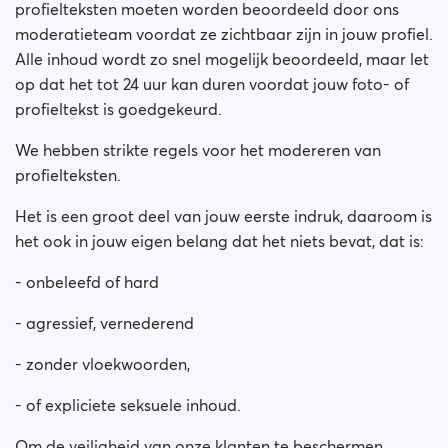
profielteksten moeten worden beoordeeld door ons
moderatieteam voordat ze zichtbaar zijn in jouw profiel.
Alle inhoud wordt zo snel mogelijk beoordeeld, maar let
op dat het tot 24 uur kan duren voordat jouw foto- of
profieltekst is goedgekeurd.
We hebben strikte regels voor het modereren van
profielteksten.
Het is een groot deel van jouw eerste indruk, daaroom is
het ook in jouw eigen belang dat het niets bevat, dat is:
- onbeleefd of hard
- agressief, vernederend
- zonder vloekwoorden,
- of expliciete seksuele inhoud.
Om de veiligheid van onze klanten te beschermen,