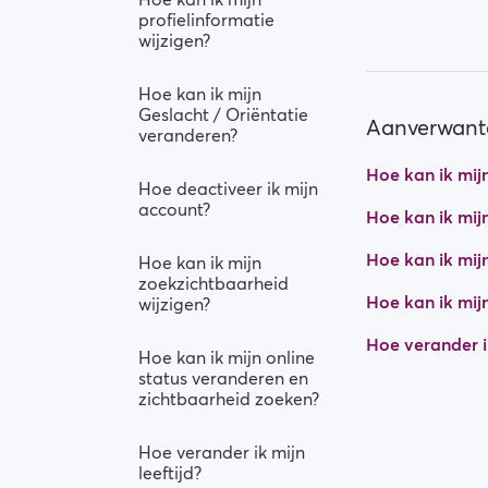
profielinformatie
wijzigen?
Hoe kan ik mijn
Geslacht / Oriëntatie
Aanverwante
veranderen?
Hoe kan ik mij
Hoe deactiveer ik mijn
account?
Hoe kan ik mijn
Hoe kan ik mij
Hoe kan ik mijn
zoekzichtbaarheid
Hoe kan ik mi
wijzigen?
Hoe verander ik
Hoe kan ik mijn online
status veranderen en
zichtbaarheid zoeken?
Hoe verander ik mijn
leeftijd?