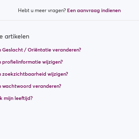
Hebt u meer vragen?
Een aanvraag indienen
 artikelen
n Geslacht / Oriëntatie veranderen?
 profielinformatie wijzigen?
n zoekzichtbaarheid wijzigen?
jn wachtwoord veranderen?
 mijn leeftijd?