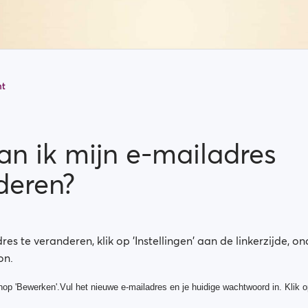
nt
an ik mijn e-mailadres
deren?
es te veranderen, klik op 'Instellingen' aan de linkerzijde, on
on.
nop 'Bewerken'.Vul het nieuwe e-mailadres en je huidige wachtwoord in. Klik 