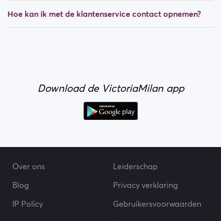
Hoe kan ik met de klantenservice contact opnemen?
Download de VictoriaMilan app
Over ons
Leiderschap
Blog
Privacy verklaring
IP Policy
Gebruikersvoorwaarden