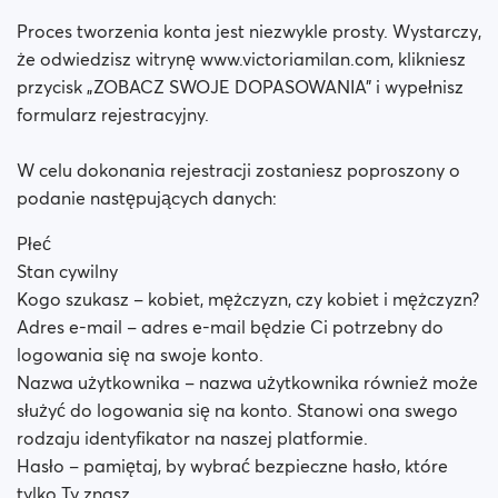
Proces tworzenia konta jest niezwykle prosty. Wystarczy,
że odwiedzisz witrynę www.victoriamilan.com, klikniesz
przycisk „ZOBACZ SWOJE DOPASOWANIA” i wypełnisz
formularz rejestracyjny.
W celu dokonania rejestracji zostaniesz poproszony o
podanie następujących danych:
Płeć
Stan cywilny
Kogo szukasz – kobiet, mężczyzn, czy kobiet i mężczyzn?
Adres e-mail – adres e-mail będzie Ci potrzebny do
logowania się na swoje konto.
Nazwa użytkownika – nazwa użytkownika również może
służyć do logowania się na konto. Stanowi ona swego
rodzaju identyfikator na naszej platformie.
Hasło – pamiętaj, by wybrać bezpieczne hasło, które
tylko Ty znasz.