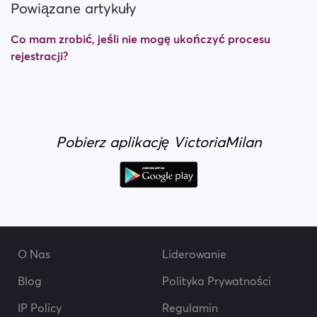
Powiązane artykuły
Co mam zrobić, jeśli nie mogę ukończyć procesu
rejestracji?
Pobierz aplikację VictoriaMilan
O Nas
Liderowanie
Blog
Polityka Prywatności
IP Policy
Regulamin