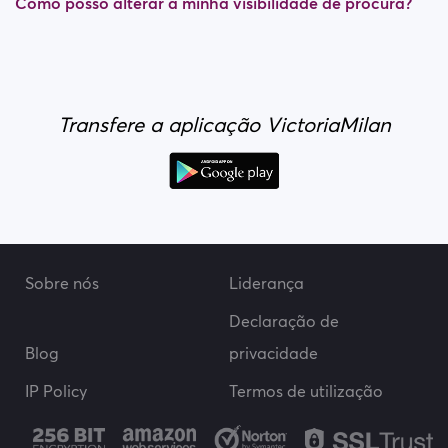
Como posso alterar a minha visibilidade de procura?
Transfere a aplicação VictoriaMilan
Sobre nós
Liderança
Declaração de
Blog
privacidade
IP Policy
Termos de utilização