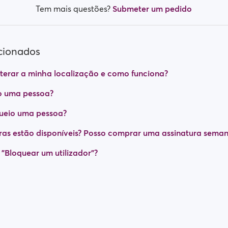
Tem mais questões?
Submeter um pedido
acionados
terar a minha localização e como funciona?
o uma pessoa?
ueio uma pessoa?
ras estão disponíveis? Posso comprar uma assinatura seman
 "Bloquear um utilizador"?