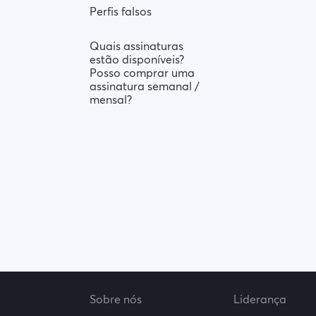
Perfis falsos
Quais assinaturas
estão disponíveis?
Posso comprar uma
assinatura semanal /
mensal?
Sobre nós
Liderança