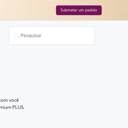
Submeter um pedido
 com você
emium PLUS,