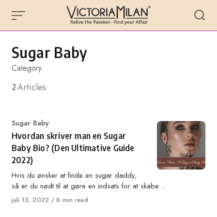
Skip
to
content
Sugar Baby
Category
2
Articles
Category
Sugar Baby
Hvordan skriver man en Sugar
Baby Bio? (Den Ultimative Guide
2022)
Hvis du ønsker at finde en sugar daddy,
så er du nødt til at gøre en indsats for at skabe…
Published
juli 12, 2022
8 min read
on