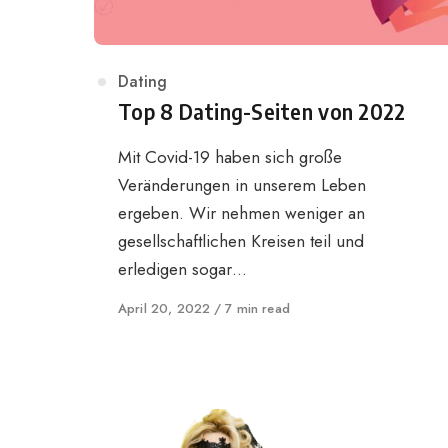
Category
Dating
Top 8 Dating-Seiten von 2022
Mit Covid-19 haben sich große
Veränderungen in unserem Leben
ergeben. Wir nehmen weniger an
gesellschaftlichen Kreisen teil und
erledigen sogar…
Published
April 20, 2022
7 min read
on