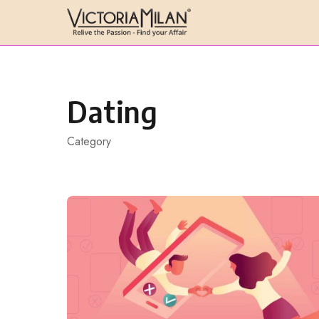
Skip
to
content
Dating
Category