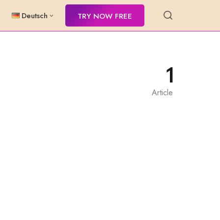
Deutsch
TRY NOW FREE
1
Article