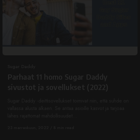
Category
Sugar Daddy
Parhaat 11 homo Sugar Daddy
sivustot ja sovellukset (2022)
Sugar Daddy -deittisovellukset toimivat niin, että suhde on
vallassa alusta alkaen. Se antaa asioille kasvot ja tarjoaa
lähes rajattomat mahdollisuudet…
Published
23 marraskuun, 2022
8 min read
on