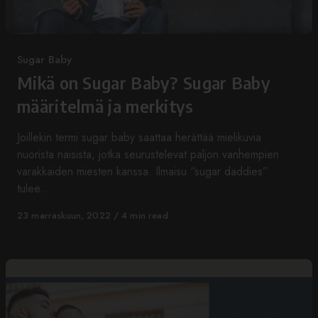
Category
Sugar Baby
Mikä on Sugar Baby? Sugar Baby
määritelmä ja merkitys
Joillekin termi sugar baby saattaa herättää mielikuvia
nuorista naisista, jotka seurustelevat paljon vanhempien
varakkaiden miesten kanssa. Ilmaisu “sugar daddies”
tulee…
Published
23 marraskuun, 2022
4 min read
on