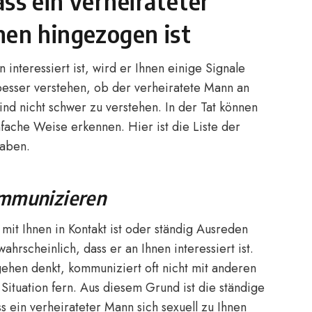
ss ein verheirateter
nen hingezogen ist
interessiert ist, wird er Ihnen einige Signale
esser verstehen, ob der verheiratete Mann an
sind nicht schwer zu verstehen. In der Tat können
infache Weise erkennen. Hier ist die Liste der
haben.
ommunizieren
mit Ihnen in Kontakt ist oder ständig Ausreden
wahrscheinlich, dass er an Ihnen interessiert ist.
ehen denkt, kommuniziert oft nicht mit anderen
 Situation fern. Aus diesem Grund ist die ständige
s ein verheirateter Mann sich sexuell zu Ihnen