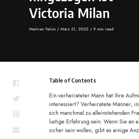
Victoria Milan
Author
Mertcan Yalcin
Published
März 21, 2022
9 min read
on
Table of Contents
Ein verheirateter Mann hat Ihre Aufm
interessiert? Verheiratete Männer, in
sich manchmal zu alleinstehenden Fr
lustige Erfahrung sein. Wenn Sie an e
sicher sein wollen, gibt es einige An