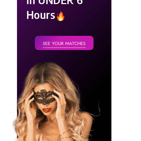
Hours
SEE YOUR MATCHES