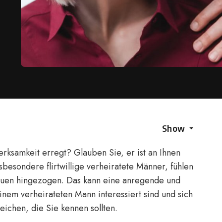
Show
erksamkeit erregt? Glauben Sie, er ist an Ihnen
sbesondere flirtwillige verheiratete Männer, fühlen
auen hingezogen. Das kann eine anregende und
inem verheirateten Mann interessiert sind und sich
zeichen, die Sie kennen sollten.