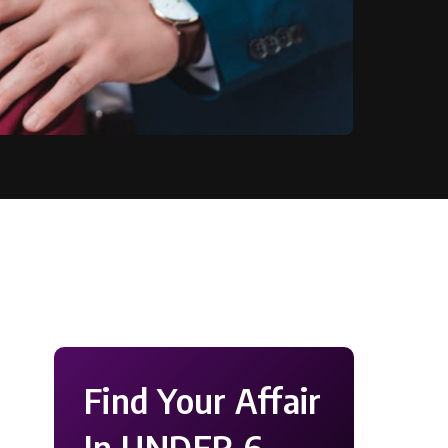
Find Your Affair
In UNDER 6