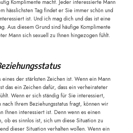
häufig Komplimente macht. Jeder interessierte Mann
em hässlichsten Tag findet er Sie immer schön und
interessiert ist. Und ich mag dich und das ist eine
mag. Aus diesem Grund sind häufige Komplimente
eter Mann sich sexuell zu Ihnen hingezogen fühlt.
 Beziehungsstatus
s eines der stärksten Zeichen ist. Wenn ein Mann
st das ein Zeichen dafür, dass ein verheirateter
hlt. Wenn er sich ständig für Sie interessiert,
h nach Ihrem Beziehungsstatus fragt, können wir
n Ihnen interessiert ist. Denn wenn es einen
 ob es sinnlos ist, sich um diese Situation zu
nd dieser Situation verhalten wollen. Wenn ein