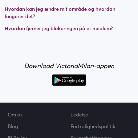
Hvordan kan jeg ændre mit område og hvordan
fungerer det?
Hvordan fjerner jeg blokeringen på et medlem?
Download VictoriaMilan-appen
Om os
Ledelse
Blog
Fortrolighedspolitik