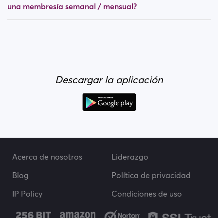
una membresía semanal / mensual?
Descargar la aplicación
Acerca de nosotros
Liderazgo
Blog
Política de privacidad
IP Policy
Condiciones de uso