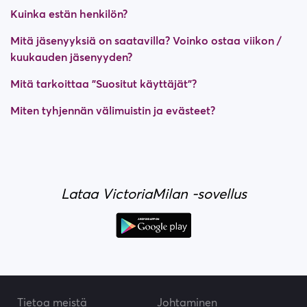
Kuinka estän henkilön?
Mitä jäsenyyksiä on saatavilla? Voinko ostaa viikon /
kuukauden jäsenyyden?
Mitä tarkoittaa "Suositut käyttäjät"?
Miten tyhjennän välimuistin ja evästeet?
Lataa VictoriaMilan -sovellus
Tietoa meistä
Johtaminen