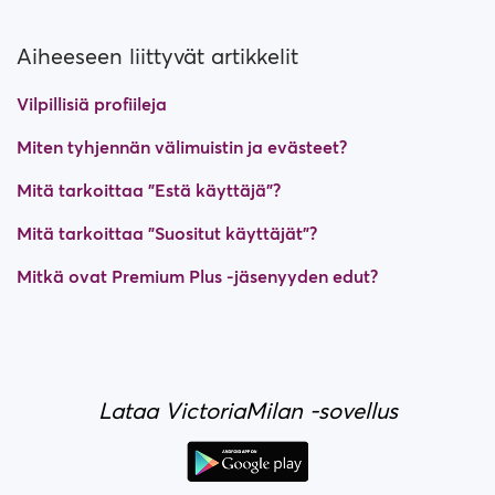
Aiheeseen liittyvät artikkelit
Vilpillisiä profiileja
Miten tyhjennän välimuistin ja evästeet?
Mitä tarkoittaa "Estä käyttäjä"?
Mitä tarkoittaa "Suositut käyttäjät"?
Mitkä ovat Premium Plus -jäsenyyden edut?
Lataa VictoriaMilan -sovellus