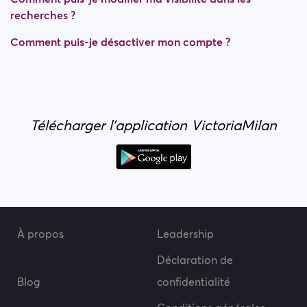
recherches ?
Comment puis-je désactiver mon compte ?
Télécharger l'application VictoriaMilan
À propos
Leadership
Déclaration de
Blog
confidentialité