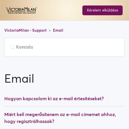
Kérelem elküldése
VictoriaMilan - Support
Email
Email
Hogyan kapcsolom ki az e-mail értesítéseket?
Miért kell megerősítenem az e-mail címemet ahhoz,
hogy regisztrálhassak?