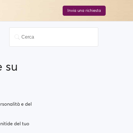
Invia una richiesta
e su
rsonalità e del
nitide del tuo