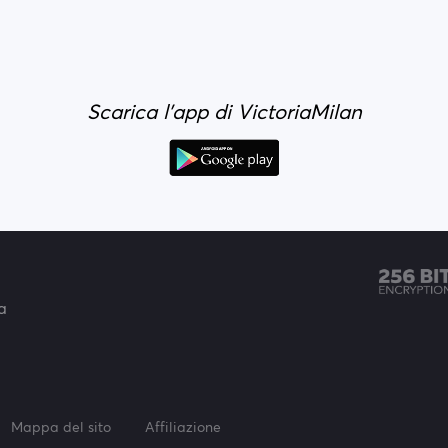
Scarica l'app di VictoriaMilan
a
Mappa del sito
Affiliazione