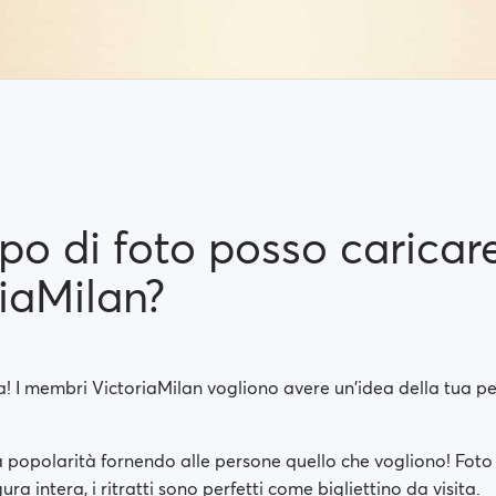
po di foto posso caricar
iaMilan?
ia! I membri VictoriaMilan vogliono avere un'idea della tua pe
 popolarità fornendo alle persone quello che vogliono! Foto 
gura intera, i ritratti sono perfetti come bigliettino da visita.