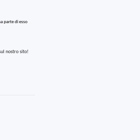
na parte di esso
l nostro sito!