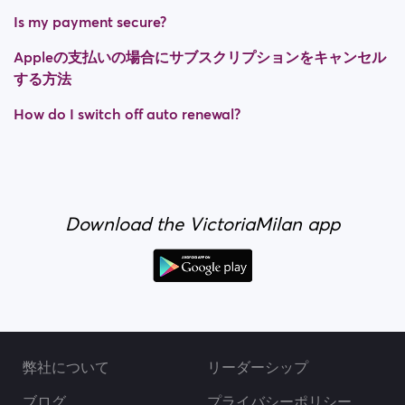
Is my payment secure?
Appleの支払いの場合にサブスクリプションをキャンセル
する方法
How do I switch off auto renewal?
Download the VictoriaMilan app
弊社について
リーダーシップ
ブログ
プライバシーポリシー