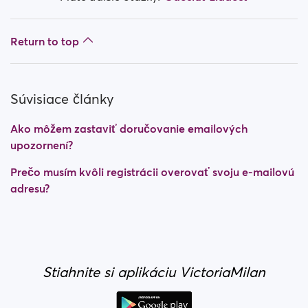
Return to top
Súvisiace články
Ako môžem zastaviť doručovanie emailových
upozornení?
Prečo musím kvôli registrácii overovať svoju e-mailovú
adresu?
Stiahnite si aplikáciu VictoriaMilan