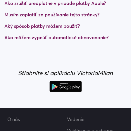
Ako zrušiť predplatné v prípade platby Apple?
Musím zaplatiť za používanie tejto stránky?
Aký spôsob platby môžem použiť?
Ako môžem vypnúť automatické obnovovanie?
Stiahnite si aplikáciu VictoriaMilan
O nás
Vedenie
Vyhlásenie o ochrane