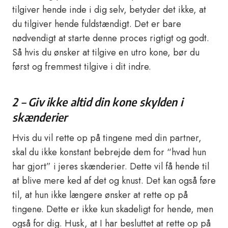
tilgiver hende inde i dig selv, betyder det ikke, at
du tilgiver hende fuldstændigt. Det er bare
nødvendigt at starte denne proces rigtigt og godt.
Så hvis du ønsker at tilgive en utro kone, bør du
først og fremmest tilgive i dit indre.
2 – Giv ikke altid din kone skylden i
skænderier
Hvis du vil rette op på tingene med din partner,
skal du ikke konstant bebrejde dem for “hvad hun
har gjort” i jeres skænderier. Dette vil få hende til
at blive mere ked af det og knust. Det kan også føre
til, at hun ikke længere ønsker at rette op på
tingene. Dette er ikke kun skadeligt for hende, men
også for dig. Husk, at I har besluttet at rette op på