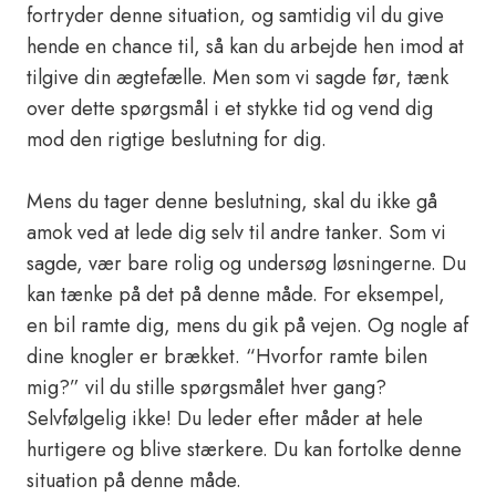
fortryder denne situation, og samtidig vil du give
hende en chance til, så kan du arbejde hen imod at
tilgive din ægtefælle. Men som vi sagde før, tænk
over dette spørgsmål i et stykke tid og vend dig
mod den rigtige beslutning for dig.
Mens du tager denne beslutning, skal du ikke gå
amok ved at lede dig selv til andre tanker. Som vi
sagde, vær bare rolig og undersøg løsningerne. Du
kan tænke på det på denne måde. For eksempel,
en bil ramte dig, mens du gik på vejen. Og nogle af
dine knogler er brækket. “Hvorfor ramte bilen
mig?” vil du stille spørgsmålet hver gang?
Selvfølgelig ikke! Du leder efter måder at hele
hurtigere og blive stærkere. Du kan fortolke denne
situation på denne måde.