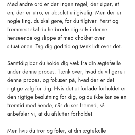
Med andre ord er der ingen regel, der siger, at
en, der er utro, er absolut utilgivelig. Men der er
nogle ting, du skal gøre, før du tilgiver. Først og
fremmest skal du helbrede dig selv i denne
henseende og slippe af med chokket over
situationen. Tag dig god tid og tænk lidt over det.
Samtidig bør du holde dig væk fra din ægtefælle
under denne proces. Tænk over, hvad du vil gøre i
denne proces, og fokuser på, hvad der er det
rigtige valg for dig. Hvis det at forlade forholdet er
den rigtige beslutning for dig, og du ikke kan se en
fremtid med hende, når du ser fremad, så
anbefaler vi, at du afslutter forholdet.
Men hvis du tror og føler, at din ægtefælle