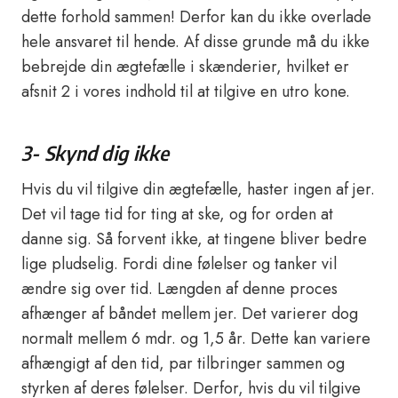
dette forhold sammen! Derfor kan du ikke overlade
hele ansvaret til hende. Af disse grunde må du ikke
bebrejde din ægtefælle i skænderier, hvilket er
afsnit 2 i vores indhold til at tilgive en utro kone.
3- Skynd dig ikke
Hvis du vil tilgive din ægtefælle, haster ingen af jer.
Det vil tage tid for ting at ske, og for orden at
danne sig. Så forvent ikke, at tingene bliver bedre
lige pludselig. Fordi dine følelser og tanker vil
ændre sig over tid. Længden af denne proces
afhænger af båndet mellem jer. Det varierer dog
normalt mellem 6 mdr. og 1,5 år. Dette kan variere
afhængigt af den tid, par tilbringer sammen og
styrken af deres følelser. Derfor, hvis du vil tilgive