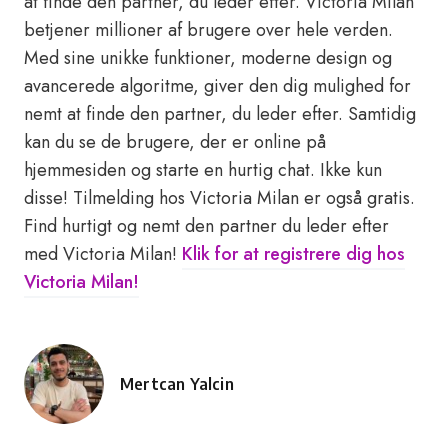
at finde den partner, du leder efter. Victoria Milan
betjener millioner af brugere over hele verden.
Med sine unikke funktioner, moderne design og
avancerede algoritme, giver den dig mulighed for
nemt at finde den partner, du leder efter. Samtidig
kan du se de brugere, der er online på
hjemmesiden og starte en hurtig chat. Ikke kun
disse! Tilmelding hos Victoria Milan er også gratis.
Find hurtigt og nemt den partner du leder efter
med Victoria Milan!
Klik for at registrere dig hos
Victoria Milan!
Mertcan Yalcin
Posted
by