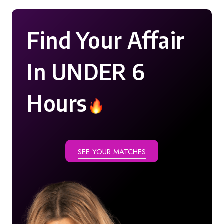
Find Your Affair
In UNDER 6
Hours
SEE YOUR MATCHES