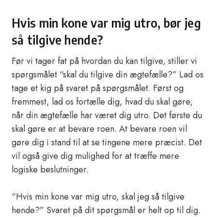
Hvis min kone var mig utro, bør jeg
så tilgive hende?
Før vi tager fat på hvordan du kan tilgive, stiller vi
spørgsmålet “skal du tilgive din ægtefælle?” Lad os
tage et kig på svaret på spørgsmålet. Først og
fremmest, lad os fortælle dig, hvad du skal gøre,
når din ægtefælle har været dig utro. Det første du
skal gøre er at bevare roen. At bevare roen vil
gøre dig i stand til at se tingene mere præcist. Det
vil også give dig mulighed for at træffe mere
logiske beslutninger.
“Hvis min kone var mig utro, skal jeg så tilgive
hende?” Svaret på dit spørgsmål er helt op til dig.