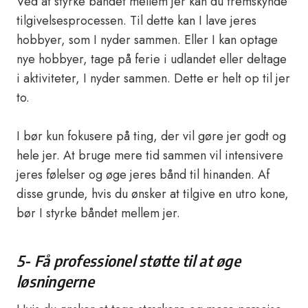
Ved at styrke båndet mellem jer kan du fremskynde
tilgivelsesprocessen. Til dette kan I lave jeres
hobbyer, som I nyder sammen. Eller I kan optage
nye hobbyer, tage på ferie i udlandet eller deltage
i aktiviteter, I nyder sammen. Dette er helt op til jer
to.
I bør kun fokusere på ting, der vil gøre jer godt og
hele jer. At bruge mere tid sammen vil intensivere
jeres følelser og øge jeres bånd til hinanden. Af
disse grunde, hvis du ønsker at tilgive en utro kone,
bør I styrke båndet mellem jer.
5- Få professionel støtte til at øge
løsningerne