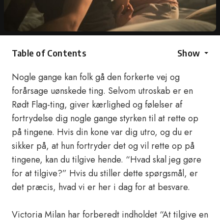
Table of Contents
Show
Nogle gange kan folk gå den forkerte vej og
forårsage uønskede ting. Selvom utroskab er en
Rødt Flag-ting, giver kærlighed og følelser af
fortrydelse dig nogle gange styrken til at rette op
på tingene. Hvis din kone var dig utro, og du er
sikker på, at hun fortryder det og vil rette op på
tingene, kan du tilgive hende. “Hvad skal jeg gøre
for at tilgive?” Hvis du stiller dette spørgsmål, er
det præcis, hvad vi er her i dag for at besvare.
Victoria Milan har forberedt indholdet “At tilgive en