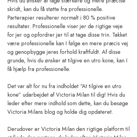
Hvis du ønsker at tage stærkere og mere præcise
skridt, kan du få støtte fra professionelle.
Parterapier resulterer normalt i 80 % positive
resultater. Professionelle viser jer de rigtige veje
for jer og opfordrer jer til at tage disse trin. Takket
være professionelle kan I følge en mere præcis vej
og genopbygge jeres forhold kraftfuldt. Af disse
grunde, hvis du ønsker at tilgive en utro kone, kan I
få hjælp fra professionelle.
Det var alt for nu fra indholdet “At tilgive en utro
kone” udarbejdet af Victoria Milan til dig! Hvis du
leder efter mere indhold som dette, kan du besøge
Victoria Milans blog og holde dig opdateret.
Derudover er Victoria Milan den rigtige platform til