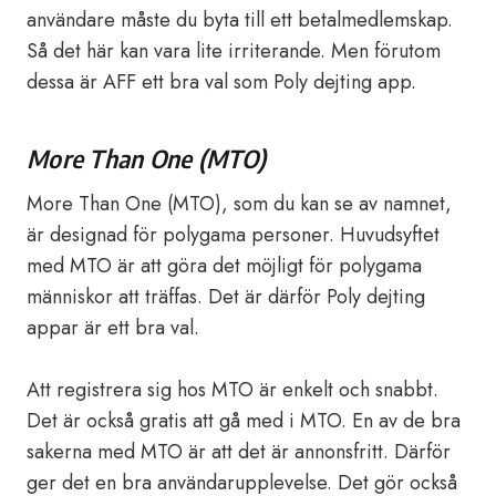
användare måste du byta till ett betalmedlemskap.
Så det här kan vara lite irriterande. Men förutom
dessa är AFF ett bra val som Poly dejting app.
More Than One (MTO)
More Than One (MTO), som du kan se av namnet,
är designad för polygama personer. Huvudsyftet
med MTO är att göra det möjligt för polygama
människor att träffas. Det är därför Poly dejting
appar är ett bra val.
Att registrera sig hos MTO är enkelt och snabbt.
Det är också gratis att gå med i MTO. En av de bra
sakerna med MTO är att det är annonsfritt. Därför
ger det en bra användarupplevelse. Det gör också