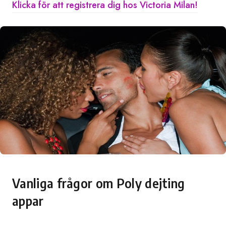
Klicka för att registrera dig hos Victoria Milan!
Vanliga frågor om Poly dejting
appar