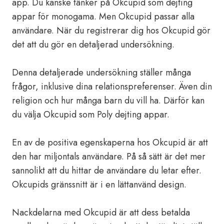
app. Du kanske tänker på Okcupid som dejting
appar för monogama. Men Okcupid passar alla
användare. När du registrerar dig hos Okcupid gör
det att du gör en detaljerad undersökning.
Denna detaljerade undersökning ställer många
frågor, inklusive dina relationspreferenser. Även din
religion och hur många barn du vill ha. Därför kan
du välja Okcupid som Poly dejting appar.
En av de positiva egenskaperna hos Okcupid är att
den har miljontals användare. På så sätt är det mer
sannolikt att du hittar de användare du letar efter.
Okcupids gränssnitt är i en lättanvänd design.
Nackdelarna med Okcupid är att dess betalda