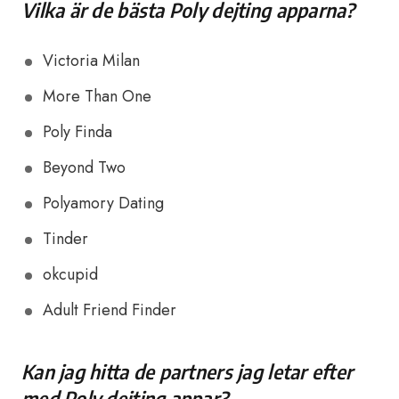
Vilka är de bästa Poly dejting apparna?
Victoria Milan
More Than One
Poly Finda
Beyond Two
Polyamory Dating
Tinder
okcupid
Adult Friend Finder
Kan jag hitta de partners jag letar efter
med Poly dejting appar?