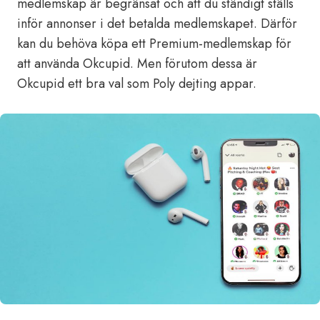
medlemskap är begränsat och att du ständigt ställs
inför annonser i det betalda medlemskapet. Därför
kan du behöva köpa ett Premium-medlemskap för
att använda Okcupid. Men förutom dessa är
Okcupid ett bra val som Poly dejting appar.