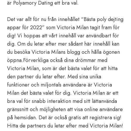
är Polyamory Dating ett bra val.
Det var allt för nu från innehållet “Bästa poly dejting
appar för 2022” som Victoria Milan tagit fram för
dig! Vi hoppas att vårt innehåll var användbart för
dig. Om du letar efter mer sådant här innehåll kan
du besöka Victoria Milans blogg och hålla ögonen
öppna.Förverkliga också dina drömmar med
Victoria Milan, som är det bästa valet för att hitta
den partner du letar efter. Med sina unika
funktioner och miljontals användare är Victoria
Milan det bästa valet för dig. Victoria Milan är ett
bra val för snabb interaktion med sitt lättanvända
gränssnitt och möjligheten att visa online användare
på hemsidan. Det är också gratis att registrera sig!
Hitta de partners du letar efter med Victoria Milan!