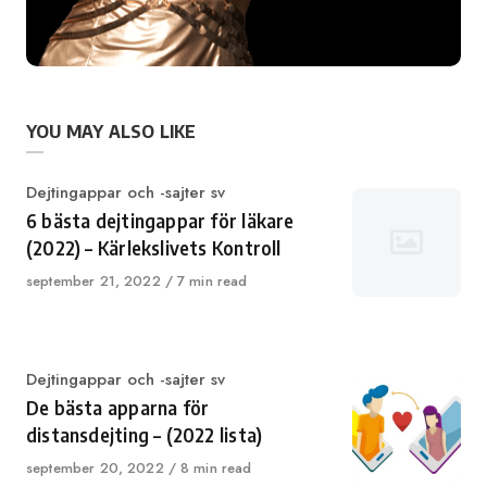
YOU MAY ALSO LIKE
Category
Dejtingappar och -sajter sv
6 bästa dejtingappar för läkare
(2022) – Kärlekslivets Kontroll
Published
september 21, 2022
7 min read
on
Category
Dejtingappar och -sajter sv
De bästa apparna för
distansdejting – (2022 lista)
Published
september 20, 2022
8 min read