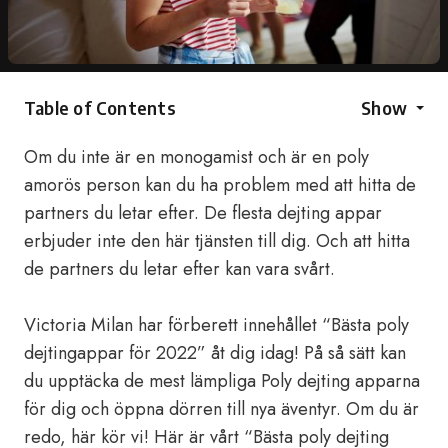
Table of Contents
Show
Om du inte är en monogamist och är en poly
amorös person kan du ha problem med att hitta de
partners du letar efter. De flesta dejting appar
erbjuder inte den här tjänsten till dig. Och att hitta
de partners du letar efter kan vara svårt.
Victoria Milan har förberett innehållet “Bästa poly
dejtingappar för 2022” åt dig idag! På så sätt kan
du upptäcka de mest lämpliga Poly dejting apparna
för dig och öppna dörren till nya äventyr. Om du är
redo, här kör vi! Här är vårt “Bästa poly dejting