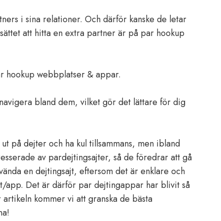
rtners i sina relationer. Och därför kanske de letar
sättet att hitta en extra partner är på par hookup
Par hookup webbplatser & appar.
 navigera bland dem, vilket gör det lättare för dig
 ut på dejter och ha kul tillsammans, men ibland
tresserade av pardejtingsajter, så de föredrar att gå
nvända en dejtingsajt, eftersom det är enklare och
t/app. Det är därför par dejtingappar har blivit så
r artikeln kommer vi att granska de bästa
na!