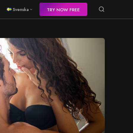
Svenska
TRY NOW FREE