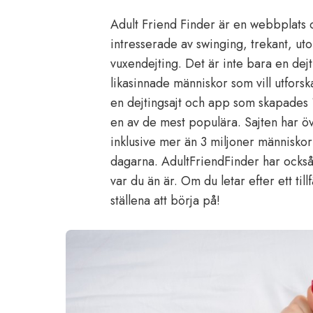
Adult Friend Finder är en webbplats o
intresserade av swinging, trekant, ut
vuxendejting. Det är inte bara en dejt
likasinnade människor som vill utforsk
en dejtingsajt och app som skapades 1
en av de mest populära. Sajten har ö
inklusive mer än 3 miljoner människor
dagarna. AdultFriendFinder har också
var du än är. Om du letar efter ett til
ställena att börja på!