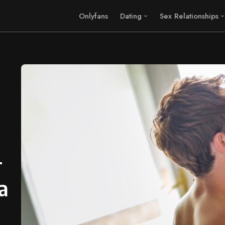
Onlyfans
Dating
Sex Relationships
-
a