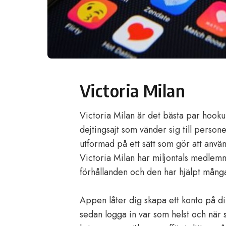
Victoria Milan
Victoria Milan är det bästa par hoo
dejtingsajt som vänder sig till perso
utformad på ett sätt som gör att anv
Victoria Milan har miljontals medlemm
förhållanden och den har hjälpt många
Appen låter dig skapa ett konto på din
sedan logga in var som helst och när 