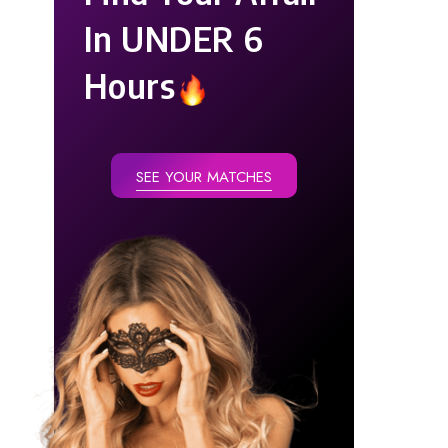
In UNDER 6
Hours
SEE YOUR MATCHES