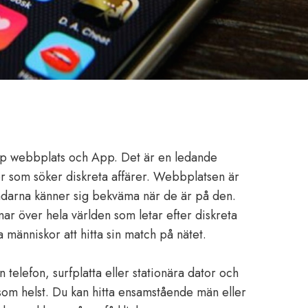
kup webbplats och App. Det är en ledande
ner som söker diskreta affärer. Webbplatsen är
ändarna känner sig bekväma när de är på den.
ar över hela världen som letar efter diskreta
 människor att hitta sin match på nätet.
 telefon, surfplatta eller stationära dator och
som helst. Du kan hitta ensamstående män eller