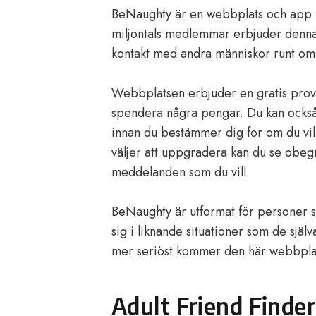
BeNaughty är en webbplats och app f
miljontals medlemmar erbjuder denna 
kontakt med andra människor runt om 
Webbplatsen erbjuder en gratis provpe
spendera några pengar. Du kan ocks
innan du bestämmer dig för om du vil
väljer att uppgradera kan du se obeg
meddelanden som du vill.
BeNaughty är utformat för personer s
sig i liknande situationer som de själ
mer seriöst kommer den här webbplatse
Adult Friend Finde