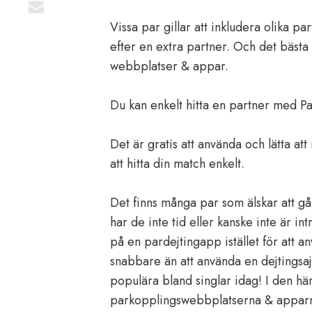
Vissa par gillar att inkludera olika pa
efter en extra partner. Och det bästa 
webbplatser & appar.
Du kan enkelt hitta en partner med 
Det är gratis att använda och lätta att
att hitta din match enkelt.
Det finns många par som älskar att gå
har de inte tid eller kanske inte är in
på en pardejtingapp istället för att a
snabbare än att använda en dejtingsaj
populära bland singlar idag! I den hä
parkopplingswebbplatserna & appar