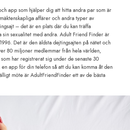
ch app som hjälper dig att hitta andra par som är
omäktenskapliga affärer och andra typer av
ingsajt – det är en plats där du kan träffa
a sin sexualitet med andra. Adult Friend Finder är
996. Det är den äldsta dejtingsajten på nätet och
ver 80 miljoner medlemmar från hela världen,
 som har registrerat sig under de senaste 30
 en app för din telefon så att du kan komma åt den
lfälligt möte är AdultFriendFinder ett av de bästa