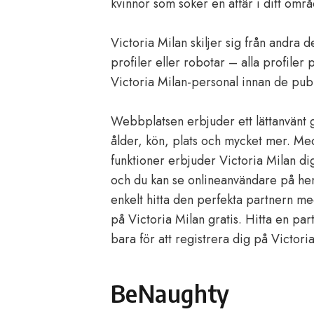
kvinnor som söker en affär i ditt omr
Victoria Milan skiljer sig från andra d
profiler eller robotar – alla profiler
Victoria Milan-personal innan de pub
Webbplatsen erbjuder ett lättanvänt g
ålder, kön, plats och mycket mer. Me
funktioner erbjuder Victoria Milan 
och du kan se onlineanvändare på hem
enkelt hitta den perfekta partnern med
på Victoria Milan gratis. Hitta en pa
bara för att registrera dig på Victori
BeNaughty