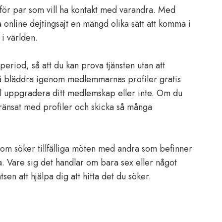
ör par som vill ha kontakt med varandra. Med
online dejtingsajt en mängd olika sätt att komma i
i världen.
riod, så att du kan prova tjänsten utan att
å bläddra igenom medlemmarnas profiler gratis
l uppgradera ditt medlemskap eller inte. Om du
ränsat med profiler och skicka så många
om söker tillfälliga möten med andra som befinner
va. Vare sig det handlar om bara sex eller något
n att hjälpa dig att hitta det du söker.
r