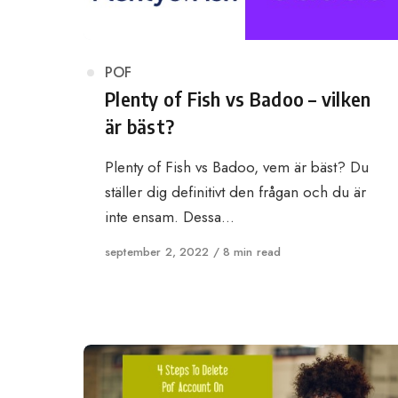
Category
POF
Plenty of Fish vs Badoo – vilken
är bäst?
Plenty of Fish vs Badoo, vem är bäst? Du
ställer dig definitivt den frågan och du är
inte ensam. Dessa…
Published
september 2, 2022
8 min read
on