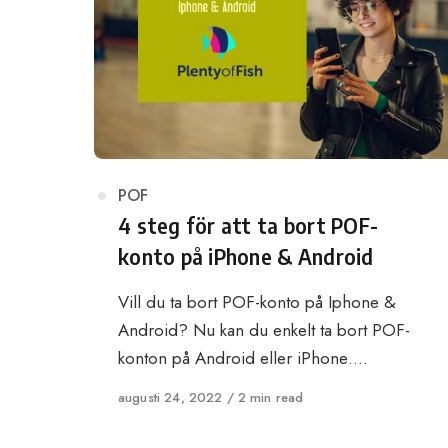
Category
POF
4 steg för att ta bort POF-
konto på iPhone & Android
Vill du ta bort POF-konto på Iphone &
Android? Nu kan du enkelt ta bort POF-
konton på Android eller iPhone….
Published
augusti 24, 2022
2 min read
on