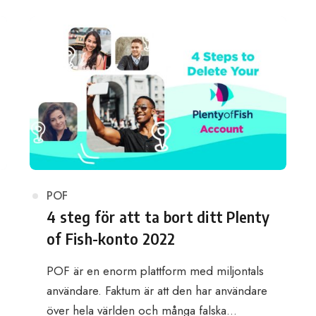
Category
POF
4 steg för att ta bort ditt Plenty
of Fish-konto 2022
POF är en enorm plattform med miljontals
användare. Faktum är att den har användare
över hela världen och många falska…