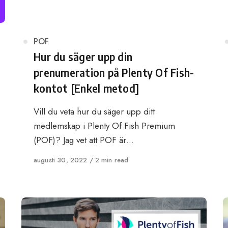
Category
POF
Hur du säger upp din
prenumeration på Plenty Of Fish-
kontot [Enkel metod]
Vill du veta hur du säger upp ditt
medlemskap i Plenty Of Fish Premium
(POF)? Jag vet att POF är…
Published
augusti 30, 2022
2 min read
on