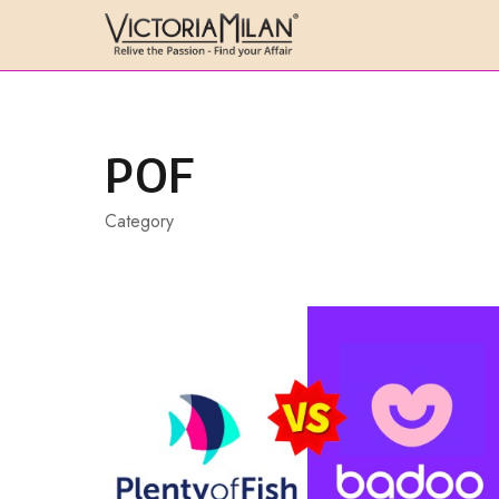
Skip
to
content
POF
Category