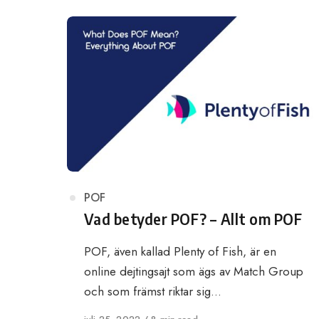
Category
POF
Vad betyder POF? – Allt om POF
POF, även kallad Plenty of Fish, är en
online dejtingsajt som ägs av Match Group
och som främst riktar sig…