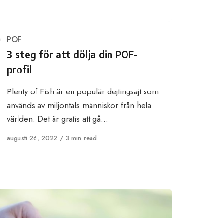
Category
POF
3 steg för att dölja din POF-
profil
Plenty of Fish är en populär dejtingsajt som
används av miljontals människor från hela
världen. Det är gratis att gå…
Published
augusti 26, 2022
3 min read
on