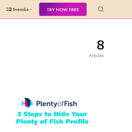
Svenska
TRY NOW FREE
8
Articles